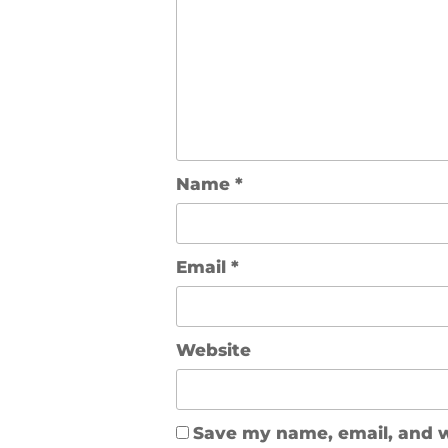
Name
*
Email
*
Website
Save my name, email, and w