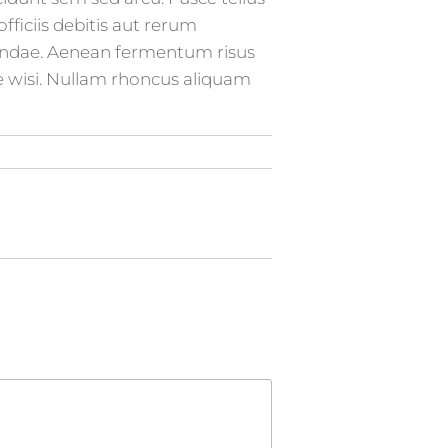
ficiis debitis aut rerum
sandae. Aenean fermentum risus
usce wisi. Nullam rhoncus aliquam