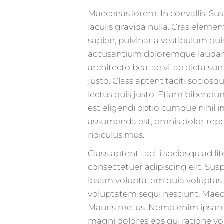
Maecenas lorem. In convallis. Susp
iaculis gravida nulla. Cras elemen
sapien, pulvinar a vestibulum quis
accusantium doloremque laudanti
architecto beatae vitae dicta sun
justo. Class aptent taciti socios
lectus quis justo. Etiam bibendu
est eligendi optio cumque nihil
assumenda est, omnis dolor repe
ridiculus mus.
Class aptent taciti sociosqu ad 
consectetuer adipiscing elit. Sus
ipsam voluptatem quia voluptas s
voluptatem sequi nesciunt. Maec
Mauris metus. Nemo enim ipsam v
magni dolores eos qui ratione vo