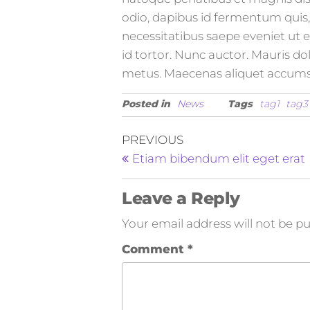
odio, dapibus id fermentum quis,
necessitatibus saepe eveniet ut
id tortor. Nunc auctor. Mauris dol
metus. Maecenas aliquet accums
Posted in
News
Tags
tag1
tag3
PREVIOUS
Etiam bibendum elit eget erat
Leave a Reply
Your email address will not be pu
Comment
*